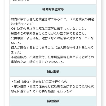
補助対象空家等
村内に存する老朽危険空き家であること。（※危険度の判定
は村が行います）
交付決定の日以前に解体工事等に着手していないこと。
過去のこの補助を受けたことがない空き家であること。
公共事業による移転、建替えなどの補償の対象となっていな
いこと。
個人が所有するものであること（法人所有物件は対象となり
ません）
不動産販売、不動産貸付、駐車場営業等を業とする者がその
事業のために除却するものでないこと。
補助事業
・除却（解体・撤去など)工事を行うもの
・応急措置（地域の住民などに危害を及ぼすなどの危険な状
態を回避するために必要な措置）を行うもの
補助金額