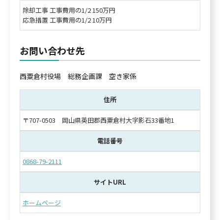
除却工事 工事費用の1/2 150万円
応急措置 工事費用の1/2 10万円
お問い合わせ先
西粟倉村役場 総務企画課 空き家係
住所
〒707-0503 岡山県英田郡西粟倉村大字影石33番地1
電話番号
0868-79-2111
サイトURL
ホームページ