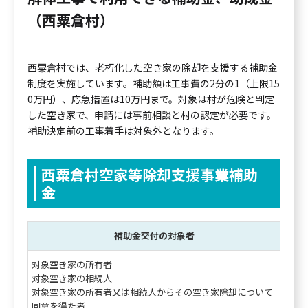
（西粟倉村）
西粟倉村では、老朽化した空き家の除却を支援する補助金
制度を実施しています。補助額は工事費の2分の1（上限15
0万円）、応急措置は10万円まで。対象は村が危険と判定
した空き家で、申請には事前相談と村の認定が必要です。
補助決定前の工事着手は対象外となります。
西粟倉村空家等除却支援事業補助
金
補助金交付の対象者
対象空き家の所有者
対象空き家の相続人
対象空き家の所有者又は相続人からその空き家除却について
同意を得た者