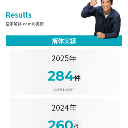
Results
空家解体.comの実績
解体実績
2025年
284
件
2025年11月現在
2024年
260
件