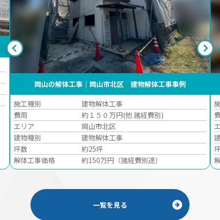
岡山の解体工事｜岡山市北区 建物解体工事事例
施工種別
建物解体工事
費用
約１５０万円(他 諸経費別)
エリア
岡山市北区
建物種別
建物解体工事
坪数
約25坪
解体工事価格
約150万円（諸経費別途）
一覧を見る