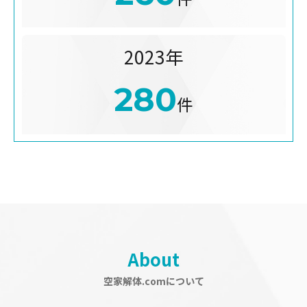
2023年
280
件
About
空家解体.comについて