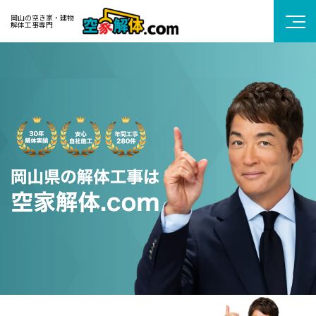
岡山の空き家・建物
解体工事専門