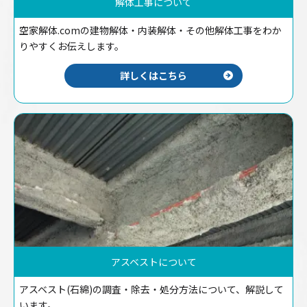
解体工事について
空家解体.comの建物解体・内装解体・その他解体工事をわか
りやすくお伝えします。
詳しくはこちら
アスベストについて
アスベスト(石綿)の調査・除去・処分方法について、解説して
います。