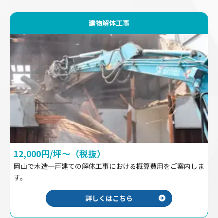
建物解体工事
12,000円/坪〜（税抜）
岡山で木造一戸建ての解体工事における概算費用をご案内しま
す。
詳しくはこちら