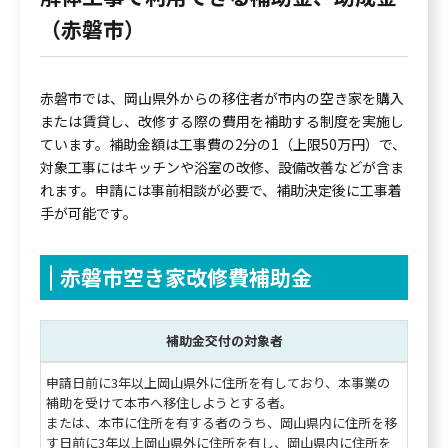
（赤磐市）
赤磐市では、岡山県外からの移住者が市内の空き家を購入
または賃貸し、改修する際の費用を補助する制度を実施し
ています。補助金額は工事費の2分の1（上限50万円）で、
対象工事にはキッチンや浴室の改修、設備改善などが含ま
れます。申請には事前相談が必要で、補助決定後に工事着
手が可能です。
赤磐市空き家改修費補助金
補助金交付の対象者
申請日前に3年以上岡山県外に住所を有しており、本事業の
補助を受けて本市へ移住しようとする者。
または、本市に住所を有する者のうち、岡山県内に住所を移
す日前に3年以上岡山県外に住所を有し、岡山県内に住所を