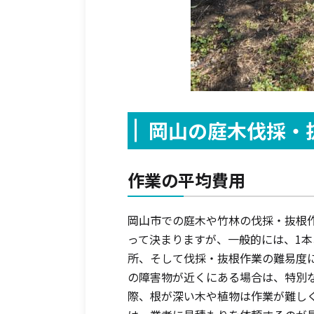
岡山の庭木伐採・
作業の平均費用
岡山市での庭木や竹林の伐採・抜根
って決まりますが、一般的には、1本あ
所、そして伐採・抜根作業の難易度
の障害物が近くにある場合は、特別
際、根が深い木や植物は作業が難し