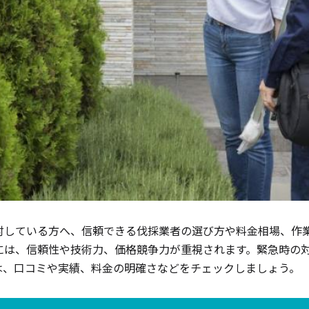
討している方へ、信頼できる伐採業者の選び方や料金相場、作
には、信頼性や技術力、価格競争力が重視されます。緊急時の
は、口コミや実績、料金の明確さなどをチェックしましょう。