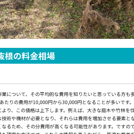
抜根の料金相場
作業について、その平均的な費用を知りたいと思っている方も
たりの費用が10,000円から30,000円となることが多いで
により、この価格は上下します。例えば、大きな庭木や竹林を
な技術や機材が必要となり、それらは費用を増加させる要素と
くなるため、その分費用が高くなる可能性があります。ですの