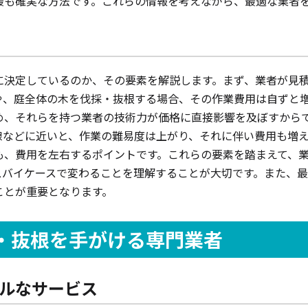
最も確実な方法です。これらの情報を考えながら、最適な業者
に決定しているのか、その要素を解説します。まず、業者が見
や、庭全体の木を伐採・抜根する場合、その作業費用は自ずと
め、それらを持つ業者の技術力が価格に直接影響を及ぼすから
線などに近いと、作業の難易度は上がり、それに伴い費用も増
も、費用を左右するポイントです。これらの要素を踏まえて、
スバイケースで変わることを理解することが大切です。また、
ことが重要となります。
・抜根を手がける専門業者
ルなサービス