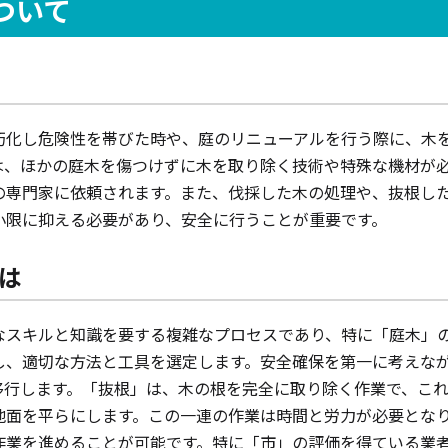
ついて
朽化し危険性を帯びた時や、庭のリニューアルを行う際に、木
は、ほかの庭木を傷つけずに木を取り除く技術や特殊な機材が
の専門家に依頼されます。また、伐採した木の処理や、抜根し
小限に抑える必要があり、安全に行うことが重要です。
は
なスキルと知識を要する複雑なプロセスであり、特に「庭木」
し、適切な方法と工具を選定します。安全確保を第一に考えな
移行します。「抜根」は、木の根を完全に取り除く作業で、こ
地面を平らにします。この一連の作業は時間と労力が必要とな
作業を進めることが可能です。特に「市」の評価を得ている業