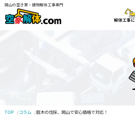
岡山の空き家・建物
解体工事専門
解体工事に
TOP
コラム
庭木の伐採、岡山で安心価格で対応！