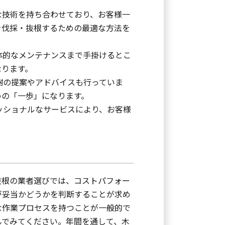
な技術を持ち合わせており、お客様一
を伐採・抜根するための最適な方法を
体的なメンテナンスまで手掛けるとこ
なります。
樹の提案やアドバイスも行っていま
めの「一歩」になります。
ッショナルなサービスにより、お客様
抜根の業者選びでは、コストパフォー
が妥当かどうかを判断することが求め
な作業プロセスを持つことが一般的で
んでみてください。年間を通して、木