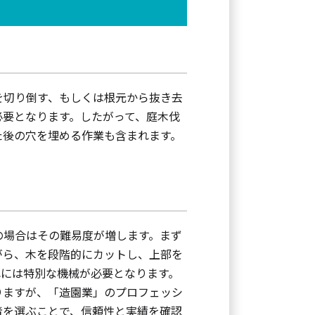
を切り倒す、もしくは根元から抜き去
必要となります。したがって、庭木伐
た後の穴を埋める作業も含まれます。
の場合はその難易度が増します。まず
がら、木を段階的にカットし、上部を
れには特別な機械が必要となります。
りますが、「造園業」のプロフェッシ
者を選ぶことで、信頼性と実績を確認