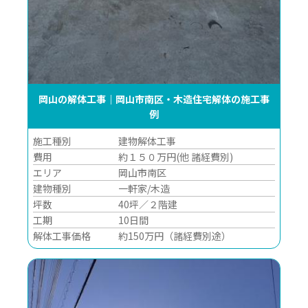
岡山の解体工事｜岡山市南区・木造住宅解体の施工事
例
施工種別
建物解体工事
費用
約１５０万円(他 諸経費別)
エリア
岡山市南区
建物種別
一軒家/木造
坪数
40坪／２階建
工期
10日間
解体工事価格
約150万円（諸経費別途）