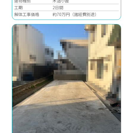
建物種別
木造小屋
工期
2日間
解体工事価格
約70万円（諸経費別途）