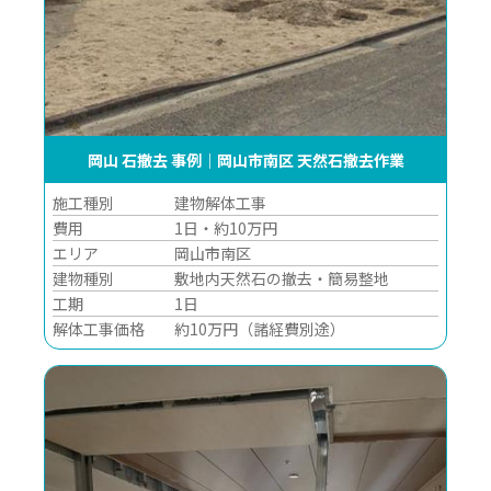
岡山 石撤去 事例｜岡山市南区 天然石撤去作業
施工種別
建物解体工事
費用
1日・約10万円
エリア
岡山市南区
建物種別
敷地内天然石の撤去・簡易整地
工期
1日
解体工事価格
約10万円（諸経費別途）