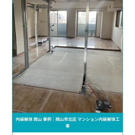
内装解体 岡山 事例｜岡山市北区 マンション内装解体工
事