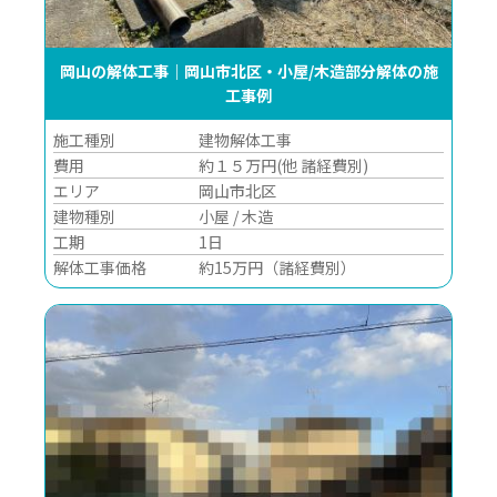
岡山の解体工事｜岡山市北区・小屋/木造部分解体の施
工事例
施工種別
建物解体工事
費用
約１５万円(他 諸経費別)
エリア
岡山市北区
建物種別
小屋 / 木造
工期
1日
解体工事価格
約15万円（諸経費別）