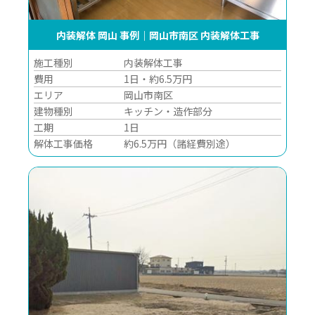
内装解体 岡山 事例｜岡山市南区 内装解体工事
施工種別
内装解体工事
費用
1日・約6.5万円
エリア
岡山市南区
建物種別
キッチン・造作部分
工期
1日
解体工事価格
約6.5万円（諸経費別途）