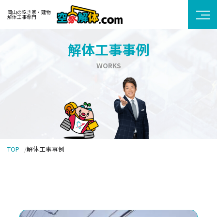
岡山の空き家・建物
解体工事専門
解体工事事例
WORKS
TOP
解体工事事例