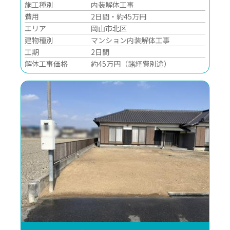
施工種別
内装解体工事
費用
2日間・約45万円
エリア
岡山市北区
建物種別
マンション内装解体工事
工期
2日間
解体工事価格
約45万円（諸経費別途）