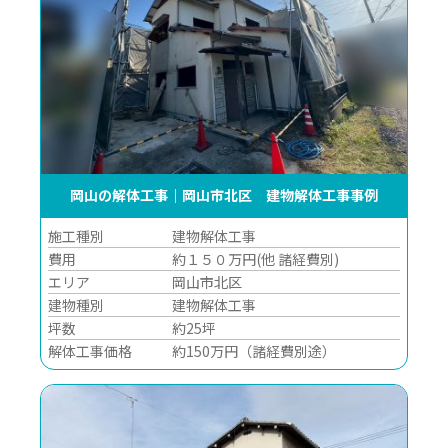
岡山の解体工事｜岡山市北区 建物解体工事事例
施工種別
建物解体工事
費用
約１５０万円(他 諸経費別)
エリア
岡山市北区
建物種別
建物解体工事
坪数
約25坪
解体工事価格
約150万円（諸経費別途）