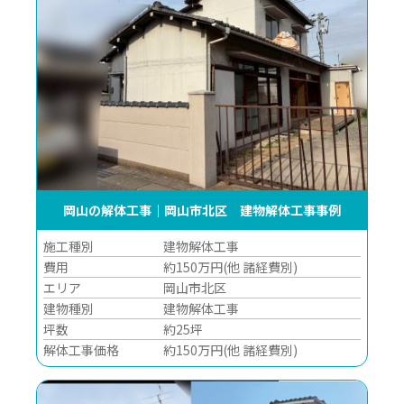
岡山の解体工事｜岡山市北区 建物解体工事事例
施工種別
建物解体工事
費用
約150万円(他 諸経費別)
エリア
岡山市北区
建物種別
建物解体工事
坪数
約25坪
解体工事価格
約150万円(他 諸経費別)