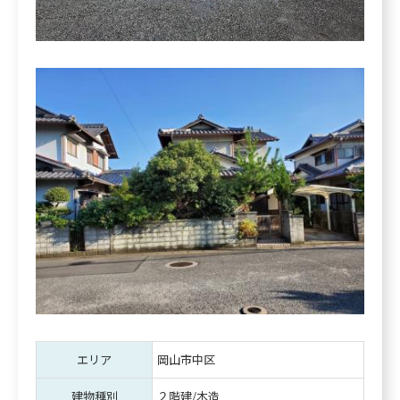
エリア
岡山市中区
建物種別
２階建/木造