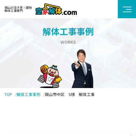
岡山の空き家・建物
解体工事専門
解体工事事例
WORKS
TOP
解体工事事例
岡山市中区 S様 解体工事