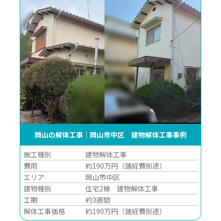
岡山の解体工事｜岡山市中区 建物解体工事事例
施工種別
建物解体工事
費用
約190万円（諸経費別途）
エリア
岡山市中区
建物種別
住宅2棟 建物解体工事
工期
約3週間
解体工事価格
約190万円（諸経費別途）